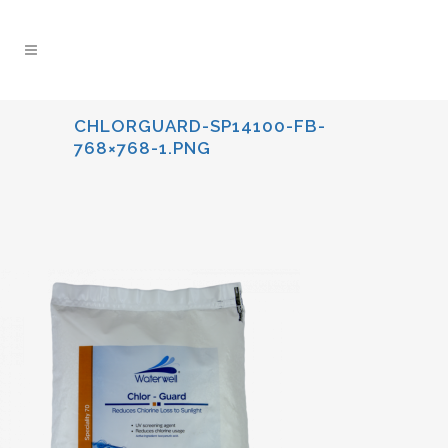
CHLORGUARD-SP14100-FB-
768×768-1.PNG